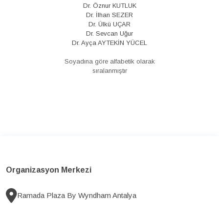
Dr. Öznur KUTLUK
Dr. İlhan SEZER
Dr. Ülkü UÇAR
Dr. Sevcan Uğur
Dr. Ayça AYTEKİN YÜCEL
Soyadına göre alfabetik olarak
sıralanmıştır
Organizasyon Merkezi
Ramada Plaza By Wyndham Antalya